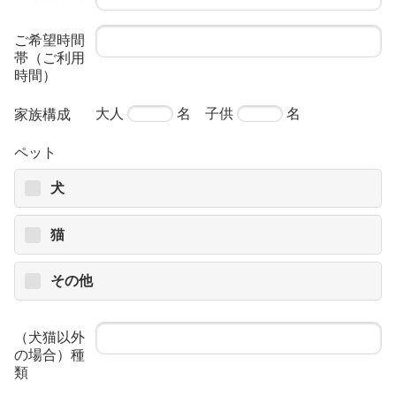
ご希望時間
帯（ご利用
時間）
大人
名 子供
名
家族構成
ペット
犬
猫
その他
（犬猫以外
の場合）種
類