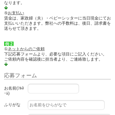
なります。
⑤
お支払い
賃金は、家政婦（夫）・ベビーシッターに当日現金にてお
支払いいただきます。弊社への手数料は、後日、請求書を
送らせて頂きます。
例 2
①
ネットからのご依頼
下記応募フォームより、必要な項目にご記入ください。
ご依頼内容を確認後に担当者より、ご連絡致します。
応募フォーム
お名前(ﾌﾙﾈ
ｰﾑ)
ふりがな