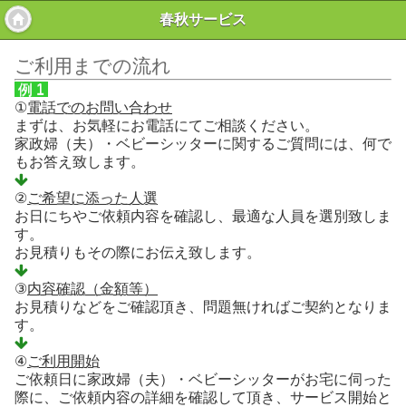
春秋サービス
ご利用までの流れ
例 1
①
電話でのお問い合わせ
まずは、お気軽にお電話にてご相談ください。
家政婦（夫）・ベビーシッターに関するご質問には、何で
もお答え致します。
②
ご希望に添った人選
お日にちやご依頼内容を確認し、最適な人員を選別致しま
す。
お見積りもその際にお伝え致します。
③
内容確認（金額等）
お見積りなどをご確認頂き、問題無ければご契約となりま
す。
④
ご利用開始
ご依頼日に家政婦（夫）・ベビーシッターがお宅に伺った
際に、ご依頼内容の詳細を確認して頂き、サービス開始と